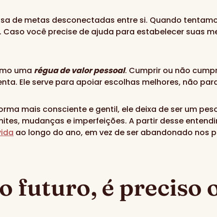
nsa de metas desconectadas entre si. Quando tentam
. Caso você precise de ajuda para estabelecer suas met
como uma
régua de valor pessoal
. Cumprir ou não cumpr
ta. Ele serve para apoiar escolhas melhores, não pa
ma mais consciente e gentil, ele deixa de ser um pes
ites, mudanças e imperfeições. A partir desse entendim
vida
ao longo do ano, em vez de ser abandonado nos p
o futuro, é preciso 