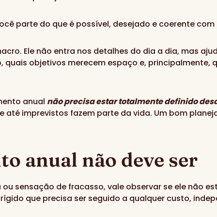
 você parte do que é possível, desejado e coerente com 
. Ele não entra nos detalhes do dia a dia, mas ajuda a
, quais objetivos merecem espaço e, principalmente, q
mento anual
não precisa estar totalmente definido desd
e até imprevistos fazem parte da vida. Um bom planej
to anual não deve ser
 ou sensação de fracasso, vale observar se ele não e
 rígido que precisa ser seguido a qualquer custo, in