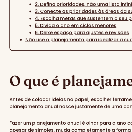
2. Defina prioridades, não uma lista infin
3. Conecte as prioridades às áreas da s
4. Escolha metas que sustentem o seu 
5. Divida o ano em ciclos menores
6. Deixe espaço para ajustes e revisões
Não use o planejamento para idealizar a sua
O que é planejame
Antes de colocar ideias no papel, escolher ferram
planejamento anual nasce justamente de uma comp
Fazer um planejamento anual é olhar para o ano 
apesar de simples, muda completamente a forma 