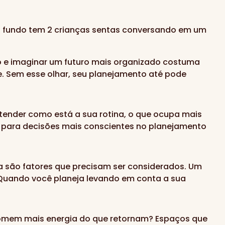
o e imaginar um futuro mais organizado costuma
. Sem esse olhar, seu planejamento até pode
entender como está a sua rotina, o que ocupa mais
e para decisões mais conscientes no planejamento
da são fatores que precisam ser considerados. Um
e. Quando você planeja levando em conta a sua
somem mais energia do que retornam? Espaços que