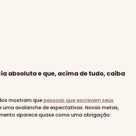
ia absoluta e que, acima de tudo, caiba
udos mostram que
pessoas que escrevem seus
e uma avalanche de expectativas. Novas metas,
ejamento aparece quase como uma obrigação: