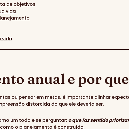
ita de objetivos
ua vida
planejamento
 vida
nto anual e por que
entas ou pensar em metas, é importante alinhar expect
reensão distorcida do que ele deveria ser.
como um todo e se perguntar:
o que faz sentido priori
como o planejamento é construído.