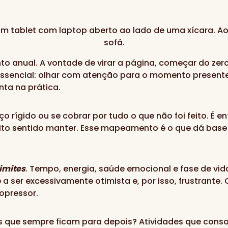
o anual. A vontade de virar a página, começar do zer
sencial: olhar com atenção para o momento presente
nta na prática.
ço rígido ou se cobrar por tudo o que não foi feito. É 
eito sentido manter. Esse mapeamento é o que dá bas
imites
. Tempo, energia, saúde emocional e fase de vi
 a ser excessivamente otimista e, por isso, frustrant
 opressor.
s que sempre ficam para depois? Atividades que con