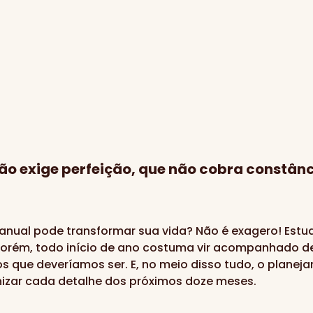
o exige perfeição, que não cobra constânc
nual pode transformar sua vida? Não é exagero! Est
 Porém, todo início de ano costuma vir acompanhado d
s que deveríamos ser. E, no meio disso tudo, o plan
ganizar cada detalhe dos próximos doze meses.