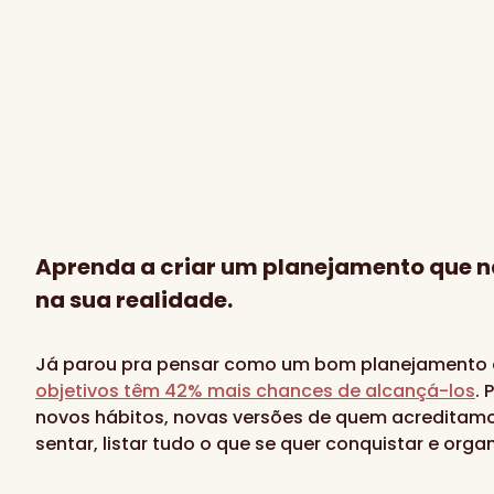
Aprenda a criar um planejamento que nã
na sua realidade.
Já parou pra pensar como um bom planejamento a
objetivos têm 42% mais chances de alcançá-los
.
novos hábitos, novas versões de quem acreditamo
sentar, listar tudo o que se quer conquistar e or