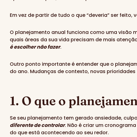
Em vez de partir de tudo o que “deveria” ser feito,
O planejamento anual funciona como uma visão macro
quais áreas da sua vida precisam de mais atenção
é escolher não fazer
.
Outro ponto importante é entender que o planeja
do ano. Mudanças de contexto, novas prioridades 
1.
O que o planejamen
Se seu planejamento tem gerado ansiedade, culpa
diferente de controlar
. Não é criar um cronograma
do que está acontecendo ao seu redor.