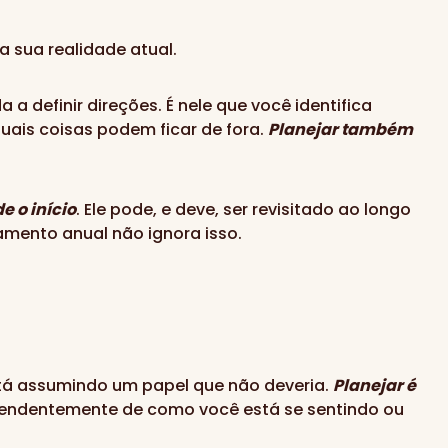
a sua realidade atual.
 definir direções. É nele que você identifica
uais coisas podem ficar de fora.
Planejar também
e o início
. Ele pode, e deve, ser revisitado ao longo
amento anual não ignora isso.
stá assumindo um papel que não deveria.
Planejar é
dependentemente de como você está se sentindo ou