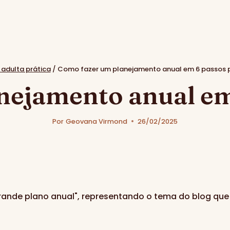
 adulta prática
/
Como fazer um planejamento anual em 6 passos p
nejamento anual em 
Por
Geovana Virmond
26/02/2025