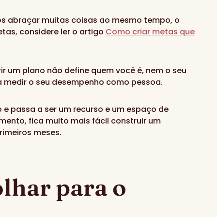
os abraçar muitas coisas ao mesmo tempo, o
as, considere ler o artigo
Como criar metas que
ir um plano não define quem você é, nem o seu
ra medir o seu desempenho como pessoa.
o e passa a ser um recurso e um espaço de
ento, fica muito mais fácil construir um
rimeiros meses.
olhar para o