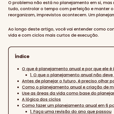
O problema não está no planejamento em si, mas 
tudo, controlar o tempo com perfeição e manter o
reorganizam, imprevistos acontecem. Um planejame
Ao longo deste artigo, você vai entender como co
vida e com ciclos mais curtos de execução.
Índice
O que é planejamento anual e por que ele é
1. O que o planejamento anual não deve 
Antes de planejar o futuro, é preciso olhar 
Como o planejamento anual e criação de 
Use as áreas da vida como base do planej
A lógica dos ciclos
Como fazer um planejamento anual em 6 p
1. Faça uma revisão do ano que passou