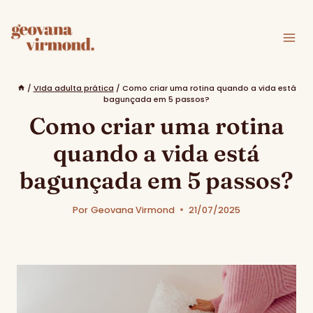
Pular
para
o
Conteúdo
/
VIda adulta prática
/
Como criar uma rotina quando a vida está
bagunçada em 5 passos?
Como criar uma rotina
quando a vida está
bagunçada em 5 passos?
Por
Geovana Virmond
21/07/2025