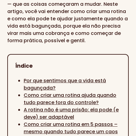
— que as coisas começaram a mudar. Neste
artigo, você vai entender como criar uma rotina
e como ela pode te ajudar justamente quando a
vida está bagunçada, porque ela não precisa
virar mais uma cobrança e como começar de
forma prática, possível e gentil.
Índice
Por que sentimos que a vida está
bagunçada?
Como criar uma rotina ajuda quando
tudo parece fora do controle?
A rotina não é uma prisão: ela pode (e
deve) ser adaptável
Como criar uma rotina em 5 passos –
mesmo quando tudo parece um caos