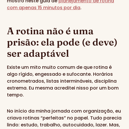
mostro neste guia de
planejamento de rotina
com apenas 15 minutos por dia
.
A rotina não é uma
prisão: ela pode (e deve)
ser adaptável
Existe um mito muito comum de que rotina é
algo rígido, engessado e sufocante. Horários
cronometrados, listas intermináveis, disciplina
extrema. Eu mesma acreditei nisso por um bom
tempo.
No início da minha jornada com organização, eu
criava rotinas “perfeitas” no papel. Tudo parecia
lindo: estudo, trabalho, autocuidado, lazer. Mas,