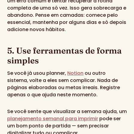
Um erro comum é tentar recuperar a rotina
completa de uma só vez. Isso gera sobrecarga e
abandono. Pense em camadas: comece pelo
essencial, mantenha por alguns dias e só depois
adicione novos hábitos.
5. Use ferramentas de forma
simples
Se você já usou planner,
Notion
ou outro
sistema, volte a eles sem complicar. Nada de
páginas elaboradas ou metas irreais. Registre
apenas o que ajuda neste momento.
Se você sente que visualizar a semana ajuda, um
planejamento semanal para imprimir
pode ser
um bom ponto de partida — sem precisar
digitalizar tudo ou complicar.