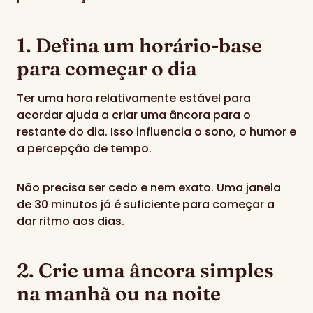
1. Defina um horário-base
para começar o dia
Ter uma hora relativamente estável para
acordar ajuda a criar uma âncora para o
restante do dia. Isso influencia o sono, o humor e
a percepção de tempo.
Não precisa ser cedo e nem exato. Uma janela
de 30 minutos já é suficiente para começar a
dar ritmo aos dias.
2. Crie uma âncora simples
na manhã ou na noite