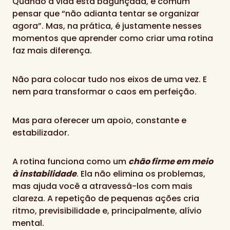
Quando a vida está bagunçada, é comum
pensar que “não adianta tentar se organizar
agora”. Mas, na prática, é justamente nesses
momentos que aprender como criar uma rotina
faz mais diferença.
Não para colocar tudo nos eixos de uma vez. E
nem para transformar o caos em perfeição.
Mas para oferecer um apoio, constante e
estabilizador.
A rotina funciona como um
chão firme em meio
à instabilidade
. Ela não elimina os problemas,
mas ajuda você a atravessá-los com mais
clareza. A repetição de pequenas ações cria
ritmo, previsibilidade e, principalmente, alívio
mental.