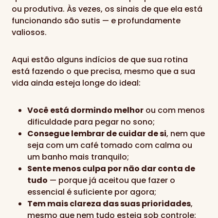
ou produtiva. Às vezes, os sinais de que ela está
funcionando são sutis — e profundamente
valiosos.
Aqui estão alguns indícios de que sua rotina
está fazendo o que precisa, mesmo que a sua
vida ainda esteja longe do ideal:
Você está dormindo melhor
ou com menos
dificuldade para pegar no sono;
Consegue lembrar de cuidar de si
, nem que
seja com um café tomado com calma ou
um banho mais tranquilo;
Sente menos culpa por não dar conta de
tudo
— porque já aceitou que fazer o
essencial é suficiente por agora;
Tem mais clareza das suas prioridades
,
mesmo que nem tudo esteja sob controle;